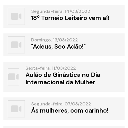
Segunda-feira, 14/03/2022
18º Torneio Leiteiro vem aí!
Domingo, 13/03/2022
"Adeus, Seo Adão!"
Sexta-feira, 11/03/2022
Aulão de Ginástica no Dia
Internacional da Mulher
Segunda-feira, 07/03/2022
Às mulheres, com carinho!