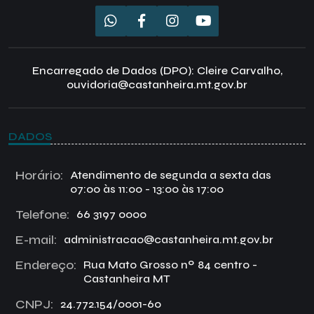
Encarregado de Dados (DPO): Cleire Carvalho,
ouvidoria@castanheira.mt.gov.br
DADOS
Horário:
Atendimento de segunda a sexta das
07:00 às 11:00 - 13:00 às 17:00
Telefone:
66 3197 0000
E-mail:
administracao@castanheira.mt.gov.br
Endereço:
Rua Mato Grosso nº 84 centro -
Castanheira MT
CNPJ:
24.772.154/0001-60