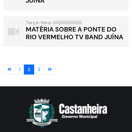
JUÍNA
Terça-feira, 00/00/0000
MATÉRIA SOBRE A PONTE DO
RIO VERMELHO TV BAND JUÍNA
1
2
3