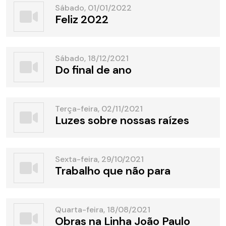
Sábado, 01/01/2022
Feliz 2022
Sábado, 18/12/2021
Do final de ano
Terça-feira, 02/11/2021
Luzes sobre nossas raízes
Sexta-feira, 29/10/2021
Trabalho que não para
Quarta-feira, 18/08/2021
Obras na Linha João Paulo