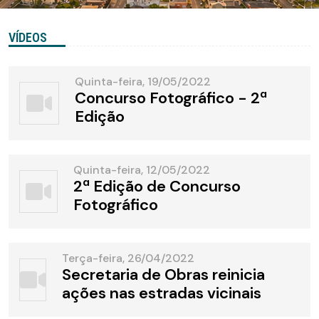
VÍDEOS
Quinta-feira, 19/05/2022
Concurso Fotográfico - 2ª
Edição
Quinta-feira, 12/05/2022
2ª Edição de Concurso
Fotográfico
Terça-feira, 26/04/2022
Secretaria de Obras reinicia
ações nas estradas vicinais