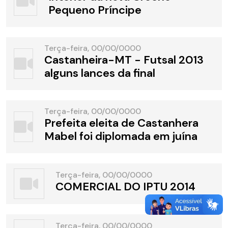
Pequeno Príncipe
Terça-feira, 00/00/0000
Castanheira-MT - Futsal 2013
alguns lances da final
Terça-feira, 00/00/0000
Prefeita eleita de Castanhera
Mabel foi diplomada em juína
Terça-feira, 00/00/0000
COMERCIAL DO IPTU 2014
Terça-feira, 00/00/0000