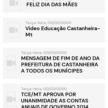
FELIZ DIA DAS MÃES
Terça-feira, 00/00/0000
Video Educação Castanheira-
Mt
Terça-feira, 00/00/0000
MENSAGEM DE FIM DE ANO DA
PREFEITURA DE CASTANHEIRA
A TODOS OS MUNÍCIPES
Terça-feira, 00/00/0000
TCE/MT APROVA POR
UNANIMIDADE AS CONTAS
ANUAIS DE GOVERNO 2014