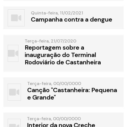
Quinta-feira, 11/02/2021
Campanha contra a dengue
Terça-feira, 21/07/2020
Reportagem sobre a
inauguração do Terminal
Rodoviário de Castanheira
Terça-feira, 00/00/0000
Canção "Castanheira: Pequena
e Grande"
Terça-feira, 00/00/0000
Interior da nova Creche