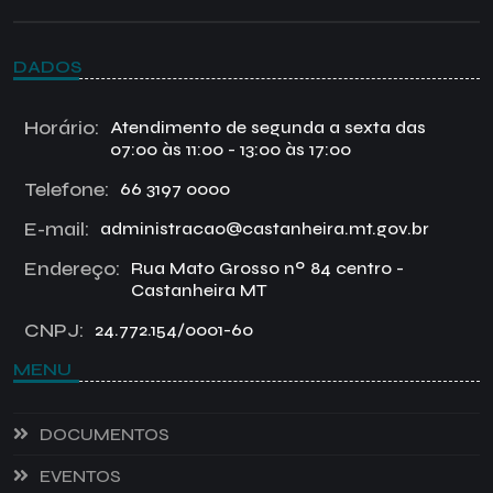
DADOS
Horário:
Atendimento de segunda a sexta das
07:00 às 11:00 - 13:00 às 17:00
Telefone:
66 3197 0000
E-mail:
administracao@castanheira.mt.gov.br
Endereço:
Rua Mato Grosso nº 84 centro -
Castanheira MT
CNPJ:
24.772.154/0001-60
MENU
DOCUMENTOS
EVENTOS