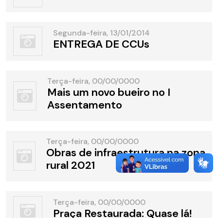
Segunda-feira, 13/01/2014
ENTREGA DE CCUs
Terça-feira, 00/00/0000
Mais um novo bueiro no I
Assentamento
Terça-feira, 00/00/0000
Obras de infraestrutura na zona
rural 2021
Terça-feira, 00/00/0000
Praça Restaurada: Quase lá!