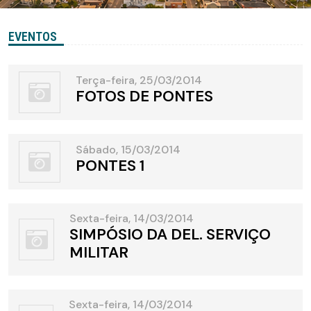
EVENTOS
Terça-feira, 25/03/2014
FOTOS DE PONTES
Sábado, 15/03/2014
PONTES 1
Sexta-feira, 14/03/2014
SIMPÓSIO DA DEL. SERVIÇO
MILITAR
Sexta-feira, 14/03/2014