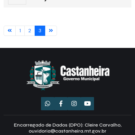
1
2
3
Encarregado de Dados (DPO): Cleire Carvalho,
ouvidoria@castanheira.mt.gov.br