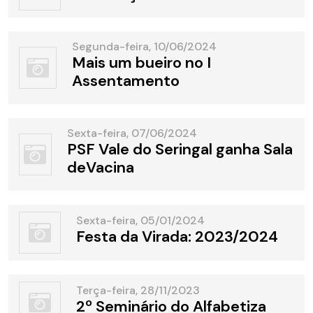
Segunda-feira, 10/06/2024
Mais um bueiro no I
Assentamento
Sexta-feira, 07/06/2024
PSF Vale do Seringal ganha Sala
deVacina
Sexta-feira, 05/01/2024
Festa da Virada: 2023/2024
Terça-feira, 28/11/2023
2º Seminário do Alfabetiza