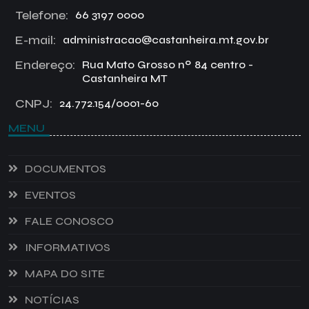
Telefone:
66 3197 0000
E-mail:
administracao@castanheira.mt.gov.br
Endereço:
Rua Mato Grosso nº 84 centro -
Castanheira MT
CNPJ:
24.772.154/0001-60
MENU
DOCUMENTOS
EVENTOS
FALE CONOSCO
INFORMATIVOS
MAPA DO SITE
NOTÍCIAS