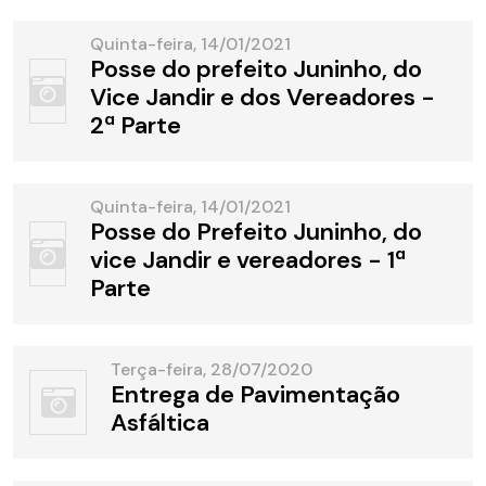
Quinta-feira, 14/01/2021
Posse do prefeito Juninho, do
Vice Jandir e dos Vereadores -
2ª Parte
Quinta-feira, 14/01/2021
Posse do Prefeito Juninho, do
vice Jandir e vereadores - 1ª
Parte
Terça-feira, 28/07/2020
Entrega de Pavimentação
Asfáltica