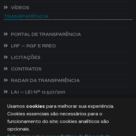
VÍDEOS
TRANSPARÊNCIA
PORTAL DE TRANSPARÊNCIA
LRF — RGF E RREO
LICITAÇÕES
CONTRATOS
RADAR DA TRANSPARÊNCIA
LAI — LEI Nº 12.527/2011
Usamos
cookies
para melhorar sua experiência.
Cookies essenciais são necessários para o
PREFEITURA DE CASTANHEIRA, TODOS OS DIREITOS
funcionamento do site; cookies analíticos são
RESERVADOS. COPYRIGHT 2026
opcionais.