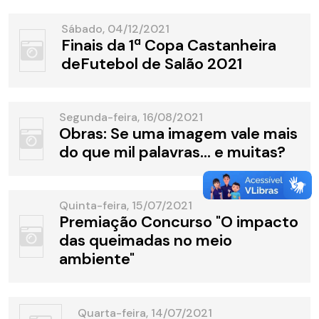
Sábado, 04/12/2021
Finais da 1ª Copa Castanheira
deFutebol de Salão 2021
Segunda-feira, 16/08/2021
Obras: Se uma imagem vale mais
do que mil palavras... e muitas?
Quinta-feira, 15/07/2021
Premiação Concurso "O impacto
das queimadas no meio
ambiente"
Quarta-feira, 14/07/2021