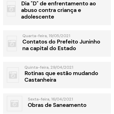
Dia "D" de enfrentamento ao
abuso contra criança e
adolescente
Quarta-feira, 19/05/2021
Contatos do Prefeito Juninho
na capital do Estado
Quinta-feira, 29/04/2021
Rotinas que estão mudando
Castanheira
Sexta-feira, 16/04/2021
Obras de Saneamento