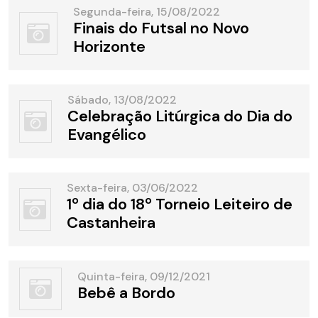
Segunda-feira, 15/08/2022
Finais do Futsal no Novo
Horizonte
Sábado, 13/08/2022
Celebração Litúrgica do Dia do
Evangélico
Sexta-feira, 03/06/2022
1º dia do 18º Torneio Leiteiro de
Castanheira
Quinta-feira, 09/12/2021
Bebê a Bordo