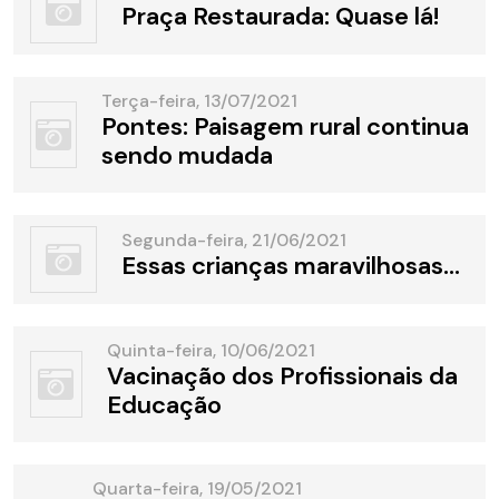
Praça Restaurada: Quase lá!
Terça-feira, 13/07/2021
Pontes: Paisagem rural continua
sendo mudada
Segunda-feira, 21/06/2021
Essas crianças maravilhosas...
Quinta-feira, 10/06/2021
Vacinação dos Profissionais da
Educação
Quarta-feira, 19/05/2021