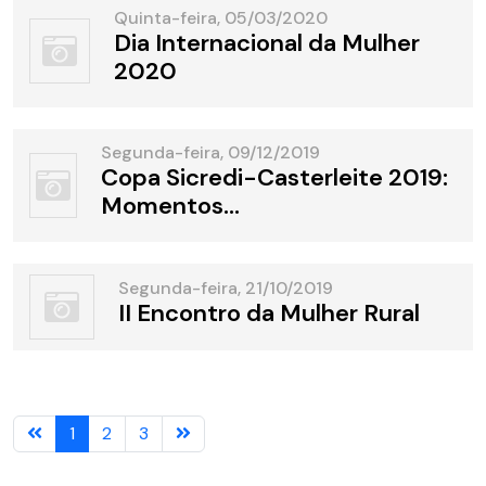
Quinta-feira, 05/03/2020
Dia Internacional da Mulher
2020
Segunda-feira, 09/12/2019
Copa Sicredi-Casterleite 2019:
Momentos...
Segunda-feira, 21/10/2019
II Encontro da Mulher Rural
1
2
3