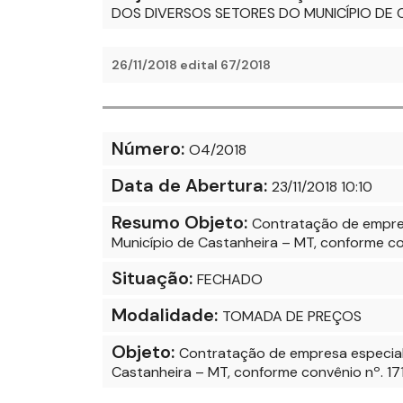
DOS DIVERSOS SETORES DO MUNICÍPIO D
26/11/2018 edital 67/2018
Número:
O4/2018
Data de Abertura:
23/11/2018 10:10
Resumo Objeto:
Contratação de empresa
Município de Castanheira – MT, conforme co
Situação:
FECHADO
Modalidade:
TOMADA DE PREÇOS
Objeto:
Contratação de empresa especiali
Castanheira – MT, conforme convênio nº. 1