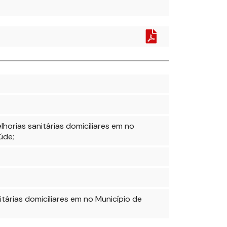
orias sanitárias domiciliares em no
úde;
árias domiciliares em no Município de