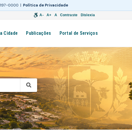
 3197-0000 |
Política de Privacidade
A-
A+
A
Contraste
Dislexia
a Cidade
Publicações
Portal de Serviços