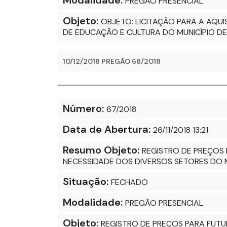
Modalidade:
PREGÃO PRESENCIAL
Objeto:
OBJETO: LICITAÇÃO PARA A AQUI
DE EDUCAÇÃO E CULTURA DO MUNICÍPIO D
10/12/2018 PREGÃO 68/2018
Número:
67/2018
Data de Abertura:
26/11/2018 13:21
Resumo Objeto:
REGISTRO DE PREÇOS 
NECESSIDADE DOS DIVERSOS SETORES DO 
Situação:
FECHADO
Modalidade:
PREGÃO PRESENCIAL
Objeto:
REGISTRO DE PREÇOS PARA FUTU