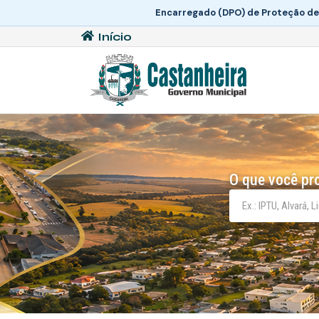
Encarregado (DPO) de Proteção de
Início
O que você pr