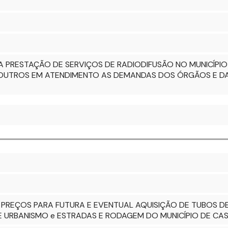
 PRESTAÇÃO DE SERVIÇOS DE RADIODIFUSÃO NO MUNICÍPIO
E OUTROS EM ATENDIMENTO AS DEMANDAS DOS ÓRGÃOS E DA
E PREÇOS PARA FUTURA E EVENTUAL AQUISIÇÃO DE TUBOS 
E URBANISMO e ESTRADAS E RODAGEM DO MUNICÍPIO DE CAS