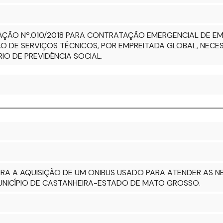
TAÇÃO Nº.010/2018 PARA CONTRATAÇÃO EMERGENCIAL DE E
ÃO DE SERVIÇOS TÉCNICOS, POR EMPREITADA GLOBAL, NEC
IO DE PREVIDÊNCIA SOCIAL.
ARA A AQUISIÇÃO DE UM ONIBUS USADO PARA ATENDER AS N
UNICÍPIO DE CASTANHEIRA-ESTADO DE MATO GROSSO.