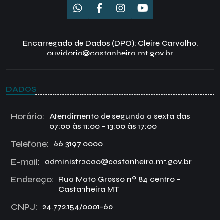
Encarregado de Dados (DPO): Cleire Carvalho,
ouvidoria@castanheira.mt.gov.br
DADOS
Horário:
Atendimento de segunda a sexta das
07:00 às 11:00 - 13:00 às 17:00
Telefone:
66 3197 0000
E-mail:
administracao@castanheira.mt.gov.br
Endereço:
Rua Mato Grosso nº 84 centro -
Castanheira MT
CNPJ:
24.772.154/0001-60