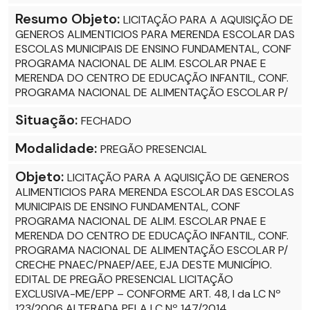
Resumo Objeto:
LICITAÇÃO PARA A AQUISIÇÃO DE
GENEROS ALIMENTICIOS PARA MERENDA ESCOLAR DAS
ESCOLAS MUNICIPAIS DE ENSINO FUNDAMENTAL, CONF
PROGRAMA NACIONAL DE ALIM. ESCOLAR PNAE E
MERENDA DO CENTRO DE EDUCAÇÃO INFANTIL, CONF.
PROGRAMA NACIONAL DE ALIMENTAÇÃO ESCOLAR P/
Situação:
FECHADO
Modalidade:
PREGÃO PRESENCIAL
Objeto:
LICITAÇÃO PARA A AQUISIÇÃO DE GENEROS
ALIMENTICIOS PARA MERENDA ESCOLAR DAS ESCOLAS
MUNICIPAIS DE ENSINO FUNDAMENTAL, CONF
PROGRAMA NACIONAL DE ALIM. ESCOLAR PNAE E
MERENDA DO CENTRO DE EDUCAÇÃO INFANTIL, CONF.
PROGRAMA NACIONAL DE ALIMENTAÇÃO ESCOLAR P/
CRECHE PNAEC/PNAEP/AEE, EJA DESTE MUNICÍPIO.
EDITAL DE PREGÃO PRESENCIAL LICITAÇÃO
EXCLUSIVA-ME/EPP – CONFORME ART. 48, I da LC Nº
123/2006 ALTERADA PELA LC Nº 147/2014.