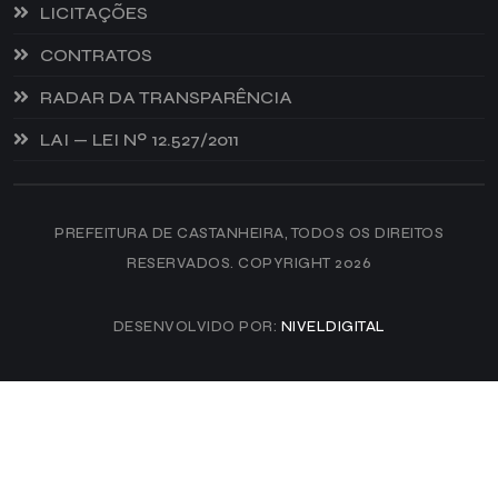
LICITAÇÕES
CONTRATOS
RADAR DA TRANSPARÊNCIA
LAI — LEI Nº 12.527/2011
PREFEITURA DE CASTANHEIRA, TODOS OS DIREITOS
RESERVADOS. COPYRIGHT 2026
DESENVOLVIDO POR:
NIVELDIGITAL