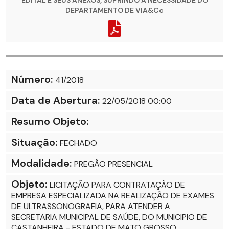
EDITAL E SEUS ANEXOS, SUPRINDO A NECESSIDADE DO
DEPARTAMENTO DE VIA&Cc
Número:
41/2018
Data de Abertura:
22/05/2018 00:00
Resumo Objeto:
Situação:
FECHADO
Modalidade:
PREGÃO PRESENCIAL
Objeto:
LICITAÇÃO PARA CONTRATAÇÃO DE
EMPRESA ESPECIALIZADA NA REALIZAÇÃO DE EXAMES
DE ULTRASSONOGRAFIA, PARA ATENDER A
SECRETARIA MUNICIPAL DE SAÚDE, DO MUNICIPIO DE
CASTANHEIRA - ESTADO DE MATO GROSSO.