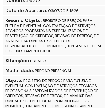
Número:
46/2018
Data de Abertura:
03/07/2018 16:26
Resumo Objeto:
REGISTRO DE PREÇOS PARA
FUTURA E EVENTUAL CONTRATAÇÃO DE SERVIÇOS
TÉCNICOS PROFISSIONAIS ESPECIALIZADOS DE
RESTITUIÇÃO DE CRÉDITOS, REVISÃO DE DÉBITOS, DE
ANÁLISE DAS DÍVIDAS EXISTENTES DE
RESPONSABILIDADE DO MUNICÍPIO, JUNTAMENTE COM
O SOBRESTAMENTO JUDI
Situação:
FECHADO
Modalidade:
PREGÃO PRESENCIAL
Objeto:
REGISTRO DE PREÇOS PARA FUTURA E
EVENTUAL CONTRATAÇÃO DE SERVIÇOS TÉCNICOS
PROFISSIONAIS ESPECIALIZADOS DE RESTITUIÇÃO DE
CRÉDITOS, REVISÃO DE DÉBITOS, DE ANÁLISE DAS
DÍVIDAS EXISTENTES DE RESPONSABILIDADE DO
MUNICÍPIO, JUNTAMENTE COM O SOBRESTAMENTO