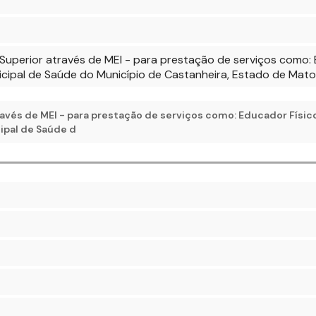
 Superior através de MEI - para prestação de serviços como: E
icipal de Saúde do Município de Castanheira, Estado de Mat
ravés de MEI - para prestação de serviços como: Educador Físico
ipal de Saúde d