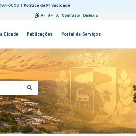
 3197-0000 |
Política de Privacidade
A-
A+
A
Contraste
Dislexia
a Cidade
Publicações
Portal de Serviços