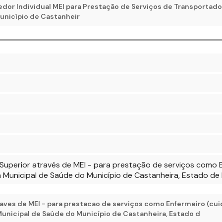
or Individual MEI para Prestação de Serviços de Transportador
unicípio de Castanheir
l Superior através de MEI - para prestação de serviços como 
a Municipal de Saúde do Município de Castanheira, Estado d
traves de MEI - para prestacao de serviços como Enfermeiro (cu
unicipal de Saúde do Município de Castanheira, Estado d