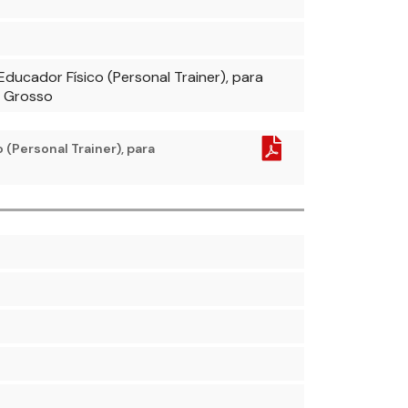
ducador Físico (Personal Trainer), para
o Grosso
 (Personal Trainer), para