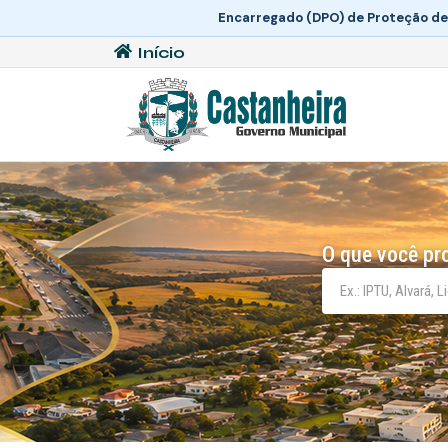
Encarregado (DPO) de Proteção de
Início
O que você pr