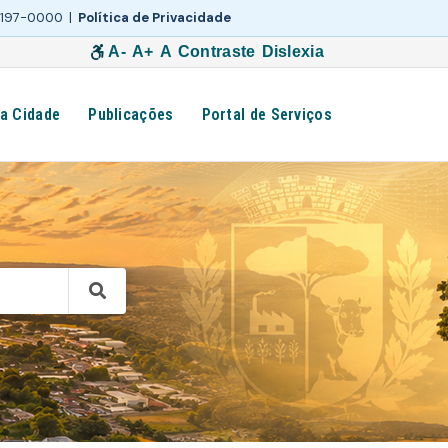
 3197-0000 |
Política de Privacidade
A-
A+
A
Contraste
Dislexia
a Cidade
Publicações
Portal de Serviços