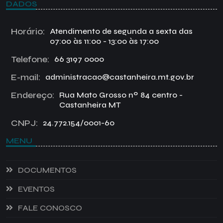
DADOS
Horário:
Atendimento de segunda a sexta das
07:00 às 11:00 - 13:00 às 17:00
Telefone:
66 3197 0000
E-mail:
administracao@castanheira.mt.gov.br
Endereço:
Rua Mato Grosso nº 84 centro -
Castanheira MT
CNPJ:
24.772.154/0001-60
MENU
DOCUMENTOS
EVENTOS
FALE CONOSCO