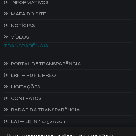
INFORMATIVOS
MAPA DO SITE
NOTÍCIAS
VÍDEOS
TRANSPARÊNCIA
PORTAL DE TRANSPARÊNCIA
LRF — RGF E RREO
LICITAÇÕES
CONTRATOS
RADAR DA TRANSPARÊNCIA
LAI — LEI Nº 12.527/2011
Usamos
cookies
para melhorar sua experiência.